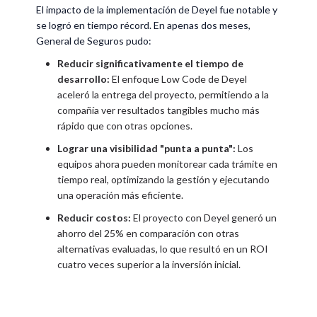
El impacto de la implementación de Deyel fue notable y
se logró en tiempo récord. En apenas dos meses,
General de Seguros pudo:
Reducir significativamente el tiempo de
desarrollo:
El enfoque Low Code de Deyel
aceleró la entrega del proyecto, permitiendo a la
compañía ver resultados tangibles mucho más
rápido que con otras opciones.
Lograr una visibilidad "punta a punta":
Los
equipos ahora pueden monitorear cada trámite en
tiempo real, optimizando la gestión y ejecutando
una operación más eficiente.
Reducir costos:
El proyecto con Deyel generó un
ahorro del 25% en comparación con otras
alternativas evaluadas, lo que resultó en un ROI
cuatro veces superior a la inversión inicial.